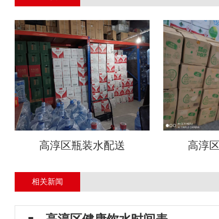
高淳区瓶装水配送
高淳
相关新闻