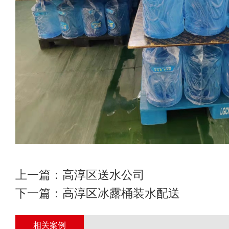
上一篇：
高淳区送水公司
下一篇：
高淳区冰露桶装水配送
相关案例