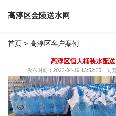
高淳区金陵送水网
首页
>
高淳区客户案例
高淳区恒大桶装水配送
发布时间：2022-04-19 13:52:25 浏