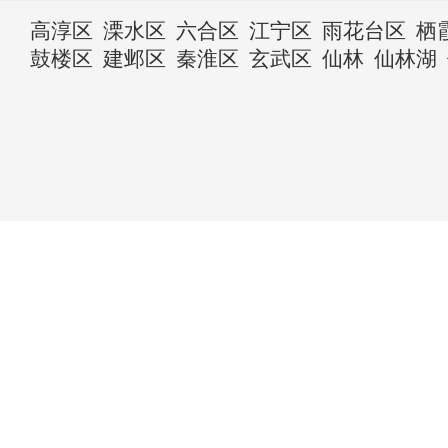
高淳区
溧水区
六合区
江宁区
雨花台区
栖
鼓楼区
建邺区
秦淮区
玄武区
仙林
仙林湖