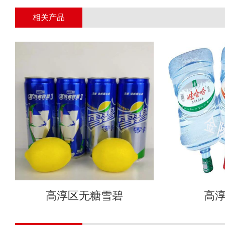
相关产品
高淳区无糖雪碧
高