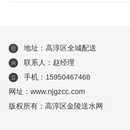
旋转桶盖，看桶盖能否转动。或将桶放倒一
是否有水渗出。如有水渗出，则说明桶盖不
地址：高淳区全城配送
联系人：赵经理
手机：15950467468
网址：www.njgzcc.com
版权所有：高淳区金陵送水网