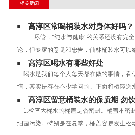
相关新闻
高淳区常喝桶装水对身体好吗？
尽管，“纯水与健康”的关系还没有完全
论，但专家的意见和忠告，仙林桶装水可以
考和启示。为此，记者前不久采访了国家饮用
高淳区喝水有哪些好处
喝水是我们每个人每天都在做的事情，看
业委员
情，其实是存在不少学问的。下面和栖霞送
于喝水的好处有哪些吧。1.清洁口腔温开水
高淳区留意桶装水的保质期 勿饮
1.检查大桶水的桶盖是否密封。桶盖不密
一种良性保护剂，不刺激口腔、咽喉，用温
细菌污染。特别是在夏季，桶盖容易发生松