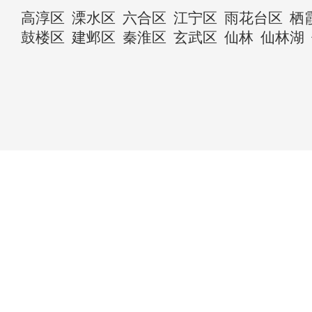
高淳区
溧水区
六合区
江宁区
雨花台区
栖
鼓楼区
建邺区
秦淮区
玄武区
仙林
仙林湖