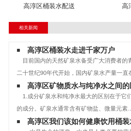
高淳区桶装水配送
高
相关新闻
高淳区桶装水走进千家万户
目前国内的天然矿泉水备受广大消费者的
二十世纪90年代开始，国内矿泉水产量一直
之三十到百分之四十的高增长！瓶装水占领
高淳区矿物质水与纯净水之间的
1.成分矿泉水和纯净水最大的区别在于它
定的份额，特别是仙林桶装水走进了千家万
的成分。矿泉水通常含有矿物盐、微量元素
二氧化碳气体，其中所含的微量元素可以补
高淳区我们该如何健康饮用桶装