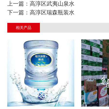
上一篇：
高淳区武夷山泉水
下一篇：
高淳区瑞森瓶装水
相关产品