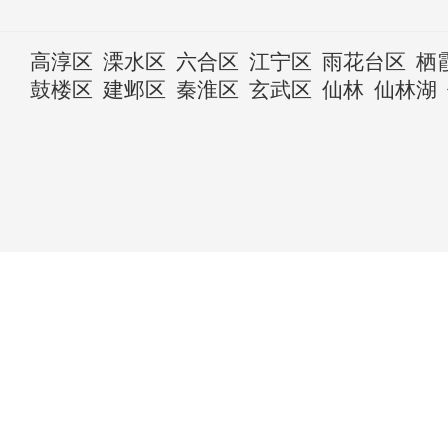
高淳区
溧水区
六合区
江宁区
雨花台区
栖
鼓楼区
建邺区
秦淮区
玄武区
仙林
仙林湖