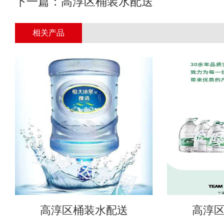
下一篇：
高淳区桶装水配送
相关产品
高淳区桶装水配送
高淳