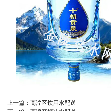
上一篇：
高淳区饮用水配送